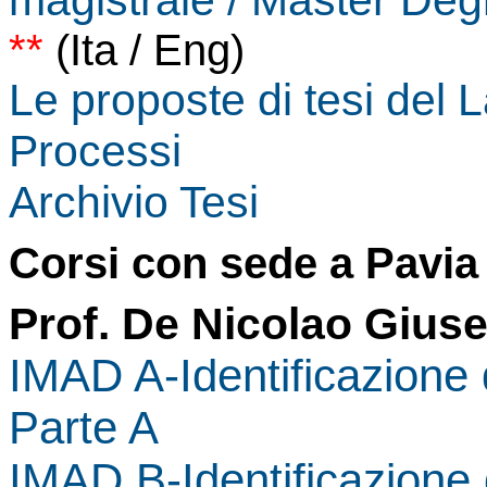
magistrale / Master Degr
**
(Ita / Eng)
Le proposte di tesi del L
Processi
Archivio Tesi
Corsi con sede a Pavia
Prof. De Nicolao Gius
IMAD A-Identificazione d
Parte A
IMAD B-Identificazione d